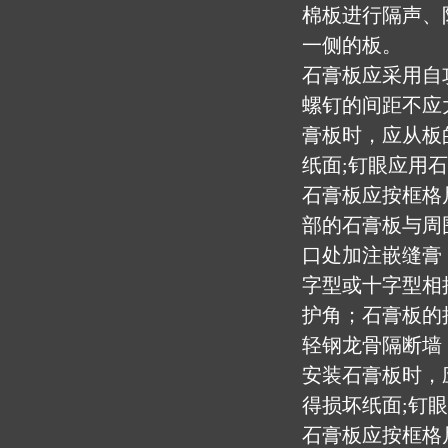
棉板进行隔声、
一侧的板。
石膏板应采用自
螺钉的间距不应大
膏板时，应从板
纸面;钉眼应用
石膏板应按框格
部的石膏板与周
口处加注嵌缝膏
字型或十字型相
护角；石膏板的
轻钢龙骨隔断墙
安装石膏板时，
得损坏纸面;钉
石膏板应按框格