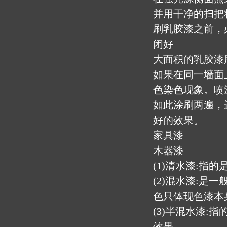
并用干净的扫把
刷乳胶漆之前，
闭好
大面积的乳胶漆
如果在同一墙面
色染色现象。喷
如此涂刷两遍，
好的效果。
家具漆
木器漆
(1)清水漆:
(2)混水漆:
色只体现色漆本
(3)半混水漆
效果。