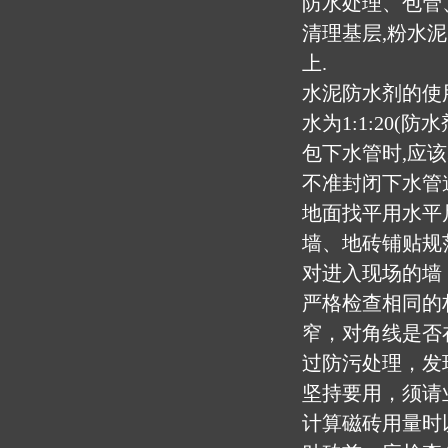
防水处理、包管
清理基层,粉水泥
上.
水泥防水剂的使
水为1:1:20(
包下水管时,应
不准封闭下水管
地面找平用水平
墙、地砖铺贴规
对进入现场的墙
严格检查相同的
窄，对角线是否
过防污处理，发
坚持要用，须请
计算磁砖用量时