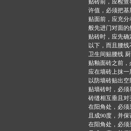
贴砖前，应检查
许值，必须把基
贴面前，应充分
般先进门对面的
贴砖时，应先确
以下，而且腰线
卫生间贴腰线 
贴釉面砖之前，
应在墙砖上抹一
以防墙砖贴出空
贴墙砖时，必须
砖缝相互垂且对
在阳角处，必须
且成90度，并
在阳角处，必须