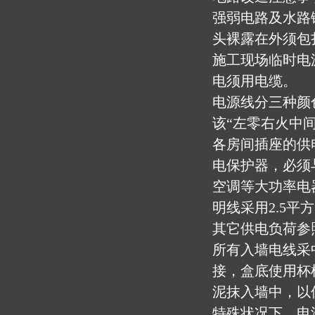
强弱电路及水路
头裸露在外须包
施工现场临时电
电须用电缆。
电源线分三种颜
该“左零右火中间
各房间插座的供
电保护器，必须
空调等大功率电
明线采用2.5
其它供电负荷参
所有入墙电线采
接，盒底使用杯
泥抹入墙中，以
特殊状况下，电