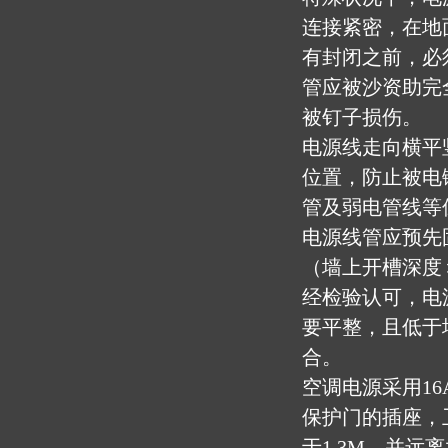
连接紧密，在地
有封闭之前，必
管应被沙资助完
被钉子损伤。
电源线走向横平
位置，防止被电
管及弱电管线等
电源线管应预先
（墙上开槽深度＞
经检验认可，电
要平整，且低于
合。
空调电源采用16
保护门的插座，
于1.3M，并