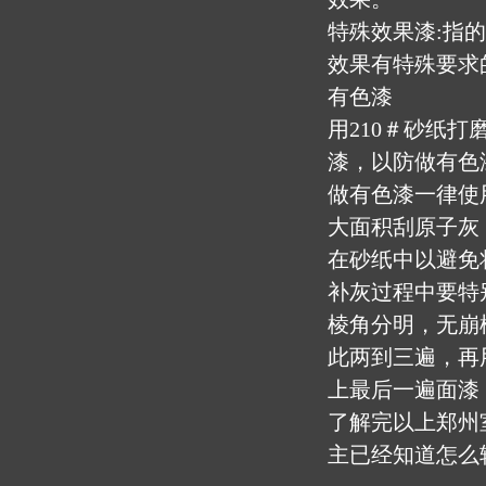
特殊效果漆:指
效果有特殊要求
有色漆
用210＃砂纸
漆，以防做有色
做有色漆一律使
大面积刮原子灰
在砂纸中以避免
补灰过程中要特
棱角分明，无崩
此两到三遍，再用
上最后一遍面漆
了解完以上郑州
主已经知道怎么