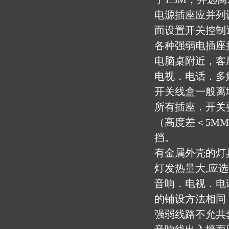
电源插座应并列
面设置开关控制
各种强弱电插座
电脑桌附近，客
电视．电话．多
开关线盒一般离
所有插座．开关
（高度差＜5M
挡。
有金属外壳的灯
灯发热量大,应选
音响．电视．电
的铺设方法相同
强弱线路不允共