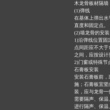
木龙骨板材隔墙
(1)弹线
在基体上弹出水
直度和固定点。
(2)墙龙骨的安装
1)沿弹线位置
点间距应不大于
之间，应按设计
2)门窗或特殊
石膏板安装
安装石膏板前，
施；石膏板宜竖
装，应与龙骨一
需要隔声、保温
进行隔声、保温