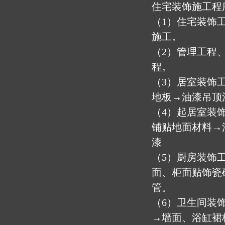
住宅装饰施工程
（1）住宅装饰
施工。
（2）管理工程
程。
（3）居室装饰
地板→油漆吊顶
（4）起居室装
铺贴地面材料→
漆
（5）厨房装饰
面、柜面贴饰瓷
管。
（6）卫生间装
→墙面、浴缸裙