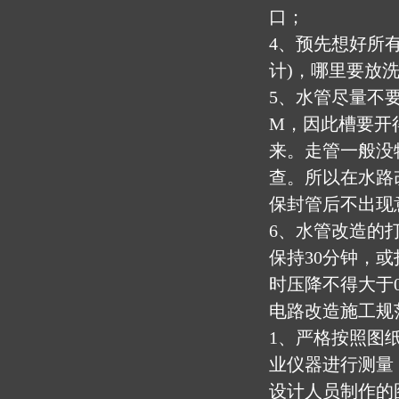
口；
4、预先想好所
计)，哪里要放
5、水管尽量不要
M，因此槽要开
来。走管一般没
查。所以在水路
保封管后不出现
6、水管改造的
保持30分钟，或
时压降不得大于0
电路改造施工规
1、严格按照图
业仪器进行测量
设计人员制作的