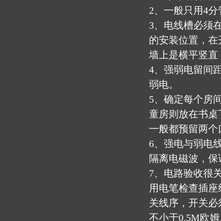
2、一般只用4分
3、电线槽必须
的安装位置，在
墙上是横平竖直
4、强弱电留间
弱电。
5、确定每个房
童房则放在书桌
一般都预留两个
6、强电与弱电
隔离电磁波，保
7、电路验收很
用电笔检查插座
关线序，开关必
不小于0.5M欧