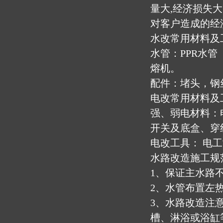
量大,经济损失
对客户造成的经
水改常用材料及
水管：PPR水管
熔机。
配件：堵头，钢
电改常用材料及
强、弱电材料：
开关及底盒、穿
电改工具： 电
水路改造施工规
1、保证主水路
2、水管布置左
3、水路改造注
槽、淋浴或浴缸