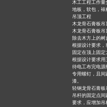
木工工程工作量
地板，软包，裱
吊顶工程
木龙骨石膏板吊
木龙骨石膏板吊
除去木方上的树
根据设计要求，将
固定在顶上固定
根据设计要求用
待电工布完电源
专用螺钉，且间距
漆。
轻钢龙骨石膏板
吊杆的固定点间距
要求，应增加吊