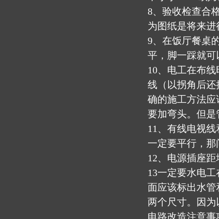
8、验收检查合
为图纸是将来进
9、在饭厅餐桌
平，脚一踩就可
10、电工在布线
线（以拐角后还
确的施工方法应
要加弯头。但是
11、有线电视
一定要平行，那间
12、电源插座距地
13一定要水电
面应该标出水管
两个尺寸。因为
电路改造注意事