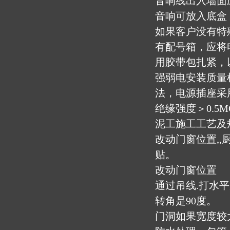
音响线出入墙面
音响可放入底盒
如果客户没有特
有配号箱，应将
用胶带包扎紧，
强弱电安装质量
法，电源插座采
绝缘强度＞0.5
泥工施工工艺及
改动门窗位置,,
贴。
改动门窗位置
通过吊线.打水
转角是90度。
门洞如果宽度较