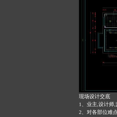
现场设计交底
1、业主,设计师
2、对各部位难