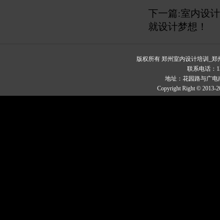
下一篇:
室内设计
就设计梦想！
版权所有 郑州室内设计培训_
联系电话：1329
地址：花园路与广电南
Copyright Right © 2013-