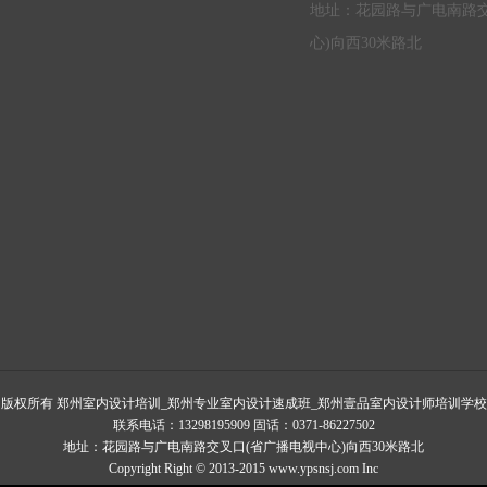
地址：花园路与广电南路交
心)向西30米路北
版权所有 郑州室内设计培训_郑州专业室内设计速成班_郑州壹品室内设计师培训学校
联系电话：13298195909 固话：0371-86227502
地址：花园路与广电南路交叉口(省广播电视中心)向西30米路北
Copyright Right © 2013-2015 www.ypsnsj.com Inc