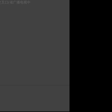
叉口(省广播电视中