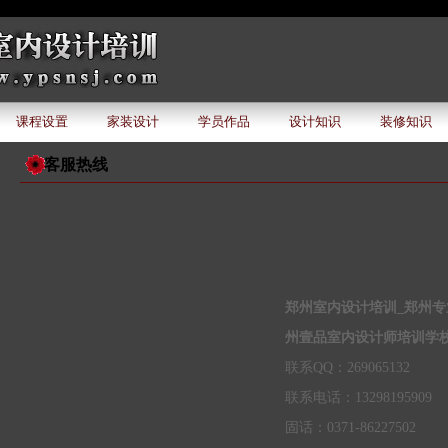
课程设置
家装设计
学员作品
设计知识
装修知识
客服热线
郑州室内设计培训_郑州专
州壹品室内设计师培训学
联系QQ：269065132
联系电话：13298195909
固话：0371-86227502