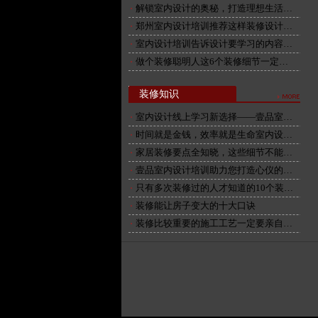
解锁室内设计的奥秘，打造理想生活…
郑州室内设计培训推荐这样装修设计…
室内设计培训告诉设计要学习的内容…
做个装修聪明人这6个装修细节一定…
装修知识
室内设计线上学习新选择——壹品室…
时间就是金钱，效率就是生命室内设…
家居装修要点全知晓，这些细节不能…
壹品室内设计培训助力您打造心仪的…
只有多次装修过的人才知道的10个装…
装修能让房子变大的十大口诀
装修比较重要的施工工艺一定要亲自…