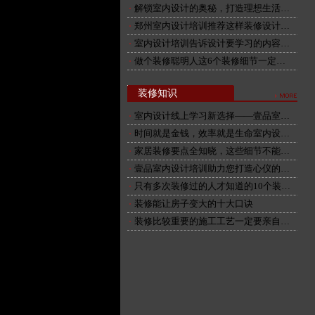
解锁室内设计的奥秘，打造理想生活…
郑州室内设计培训推荐这样装修设计…
室内设计培训告诉设计要学习的内容…
做个装修聪明人这6个装修细节一定…
装修知识
室内设计线上学习新选择——壹品室…
时间就是金钱，效率就是生命室内设…
家居装修要点全知晓，这些细节不能…
壹品室内设计培训助力您打造心仪的…
只有多次装修过的人才知道的10个装…
装修能让房子变大的十大口诀
装修比较重要的施工工艺一定要亲自…