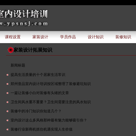
课程设置
家装设计
学员作品
设计知识
装修知识
家装设计拓展知识
新闻标题
提高生活质量的十个居家生活常识
郑州壹品室内设计培训按区域整理了装修避坑知识
一篇让装修小白对装修有头绪的文章
卫生间风水重不重要？卫生间需要注意的风水知识
装修中的冷门知识你知道几个？
室内设计这么多风格那种最有魅力能够吸引你？
装修行业新商机抓住机遇实现人生价值