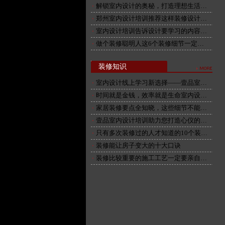
解锁室内设计的奥秘，打造理想生活…
郑州室内设计培训推荐这样装修设计…
室内设计培训告诉设计要学习的内容…
做个装修聪明人这6个装修细节一定…
装修知识
室内设计线上学习新选择——壹品室…
时间就是金钱，效率就是生命室内设…
家居装修要点全知晓，这些细节不能…
壹品室内设计培训助力您打造心仪的…
只有多次装修过的人才知道的10个装…
装修能让房子变大的十大口诀
装修比较重要的施工工艺一定要亲自…