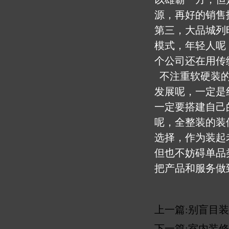
源，再好的销售
第三，大品城列
模式，年轻人呢
个公司还在用传
不注重软硬装的
发展呢，一定是
一定要搭建自己
呢，全整装的装
选择，作为装起
但也不妨碍单品
把产品和服务做
上一篇:
别盲目装
下一篇:
室内装修