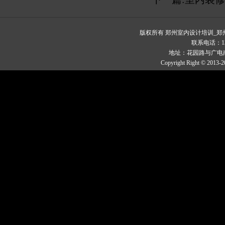
版权所有 郑州室内设计培训_
联系电话：1329
地址：花园路与广电南
Copyright Right © 2013-